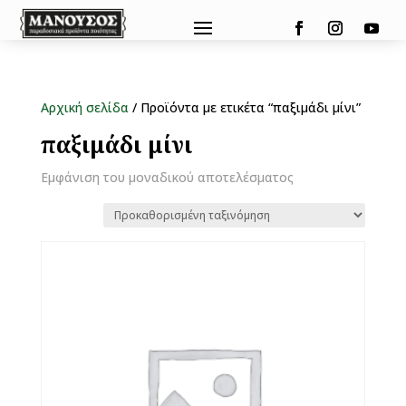
Αρχική σελίδα
/ Προϊόντα με ετικέτα “παξιμάδι μίνι”
παξιμάδι μίνι
Εμφάνιση του μοναδικού αποτελέσματος