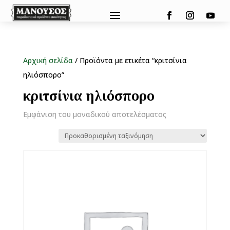
Αρχική σελίδα
/ Προϊόντα με ετικέτα “κριτσίνια
ηλιόσπορο”
κριτσίνια ηλιόσπορο
Εμφάνιση του μοναδικού αποτελέσματος