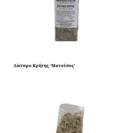
Δίκταμο Κρήτης ‘Μανούσος’