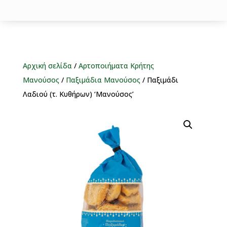
Αρχική σελίδα
/
Αρτοποιήματα Κρήτης
Μανούσος
/
Παξιμάδια Μανούσος
/ Παξιμάδι
Λαδιού (τ. Κυθήρων) ‘Μανούσος’